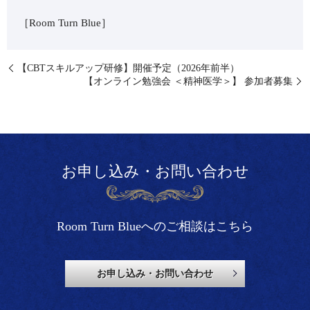
［Room Turn Blue］ ⁡
【CBTスキルアップ研修】開催予定（2026年前半）
【オンライン勉強会 ＜精神医学＞】 参加者募集
お申し込み・お問い合わせ
Room Turn Blueへのご相談はこちら
お申し込み・お問い合わせ