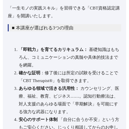
「一生モノの実践スキル」を習得できる「CBT資格認定講
座」を開講いたします。
■ 本講座が選ばれる3つの理由
「即戦力」を育てるカリキュラム：
基礎知識はもち
ろん、コミュニケーションの真髄や具体的技法まで
を網羅。
確かな証明
：修了後には所定の試験を受けることで
「CBT Therapist®︎」を取得できます。
あらゆる領域で活きる汎用性：
カウンセリング、医
療、福祉、教育、ビジネス……。認知行動療法は、
対人支援のあらゆる場面で「早期解決」を可能にす
る強力な武器になります。
安心のサポート体制
「自分に合うか不安」という方
もご安心ください。じっくり相談してからのお申し