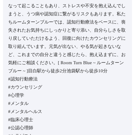
なって起こることもあり、ストレスや不安を抱え込んでし
まうと、うつ病や認知症に繋がるリスクもあります。⁡私た
ちルームターンブルーでは、認知行動療法をベースに、喪
失されたお気持ちにしっかりと寄り添い、自分らしさを取
り戻していただけるよう、回復に向けたカウンセリングに
取り組んでいます。⁡元気が出ない、やる気が起きないな
ど、これまでの自分と違うと感じたら、抱え込まずに、お
気軽にご相談ください。⁡⁡⁡[ Room Turn Blue ~ ルームターン
ブルー ~ ]目白駅から徒歩2分池袋駅から徒歩10分⁡⁡
#認知行動療法
#カウンセリング
#心理学
#メンタル
#メンタルヘルス
#臨床心理士
#公認心理師