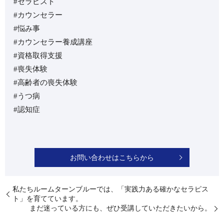
#セラピスト
#カウンセラー
#悩み事
#カウンセラー養成講座
#資格取得支援
#喪失体験
#高齢者の喪失体験
#うつ病
#認知症
お問い合わせはこちらから
⁡私たちルームターンブルーでは、「実践力ある確かなセラピス
ト」を育てています。
⁡まだ迷っている方にも、ぜひ受講していただきたいから。