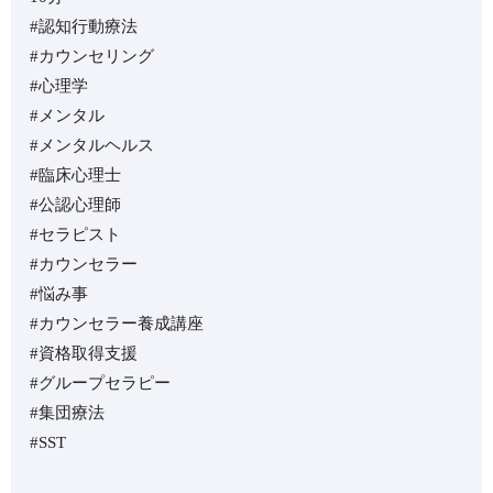
#認知行動療法
#カウンセリング
#心理学
#メンタル
#メンタルヘルス
#臨床心理士
#公認心理師
#セラピスト
#カウンセラー
#悩み事
#カウンセラー養成講座
#資格取得支援
#グループセラピー
#集団療法
#SST⁡