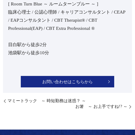
[ Room Turn Blue ～ ルームターンブルー ～ ]
臨床心理士 / 公認心理師 / キャリアコンサルタント / CEAP
/ EAPコンサルタント / CBT Therapist®︎ / CBT
Professional(EAP) / CBT Extra Professional ®︎
目白駅から徒歩2分
池袋駅から徒歩10分
お問い合わせはこちらから
マミートラック ～ 時短勤務は迷惑？ ～
お箸 ～ お上手ですね!? ～