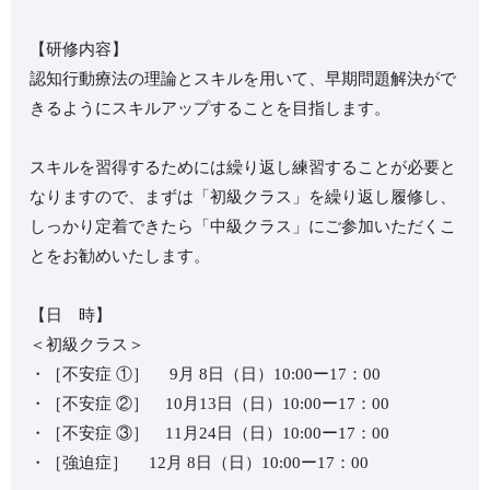
【研修内容】
認知行動療法の理論とスキルを用いて、早期問題解決がで
きるようにスキルアップすることを目指します。
スキルを習得するためには繰り返し練習することが必要と
なりますので、まずは「初級クラス」を繰り返し履修し、
しっかり定着できたら「中級クラス」にご参加いただくこ
とをお勧めいたします。
【日 時】
＜初級クラス＞
・［不安症 ①］ 9月 8日（日）10:00ー17：00
・［不安症 ②］ 10月13日（日）10:00ー17：00
・［不安症 ③］ 11月24日（日）10:00ー17：00
・［強迫症］ 12月 8日（日）10:00ー17：00