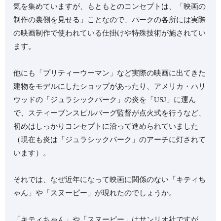
気を集めていますが、もともとのコンセプトは、「映画の
制作の裏側を見せる」ことなので、パークの各所には実際
の映画制作で使われている仕掛けや特殊技術が施されてい
ます。
他にも「プリティーウーマン」など実際の映画に出てきた
建物をモデルにしたショップがあったり、アメリカ・ハリ
ウッドの「ジュラシックパーク」の炎を「USJ」に運ん
で、スティーブンスピルバーグ監督が点火式を行うなど、
初めはしっかりコンセプトに沿って進められていました
（現在も炎は「ジュラシックパーク」のアーチに灯されて
います）。
それでは、なぜ近年になって映画に関係のない「キティち
ゃん」や「スヌーピー」が現れたのでしょうか。
「キティちゃん」や「スヌーピー」はサンリオ社ですが、