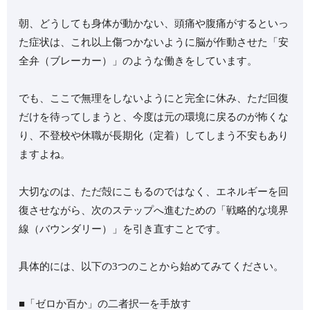
朝、どうしても身体が動かない、頭痛や腹痛がするといっ
た症状は、これ以上傷つかないように脳が作動させた「安
全弁（ブレーカー）」のような働きをしています。
でも、ここで無理をしないようにと完全に休み、ただ回復
だけを待ってしまうと、今度は元の環境に戻るのが怖くな
り、不登校や休職が長期化（定着）してしまう不安もあり
ますよね。
大切なのは、ただ殻にこもるのではなく、エネルギーを回
復させながら、次のステップへ進むための「戦略的な境界
線（バウンダリー）」を引き直すことです。
具体的には、以下の3つのことから始めてみてください。
■「ゼロか百か」の二者択一を手放す