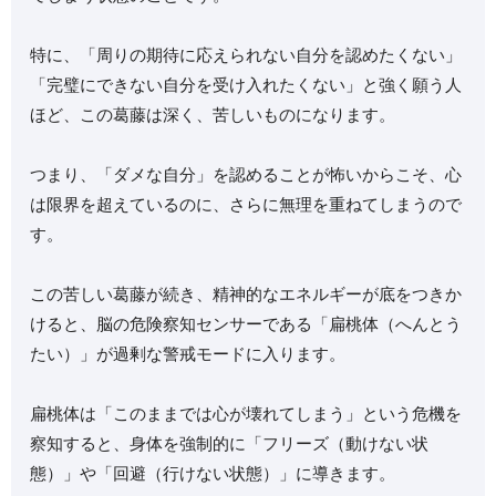
特に、「周りの期待に応えられない自分を認めたくない」
「完璧にできない自分を受け入れたくない」と強く願う人
ほど、この葛藤は深く、苦しいものになります。
つまり、「ダメな自分」を認めることが怖いからこそ、心
は限界を超えているのに、さらに無理を重ねてしまうので
す。
この苦しい葛藤が続き、精神的なエネルギーが底をつきか
けると、脳の危険察知センサーである「扁桃体（へんとう
たい）」が過剰な警戒モードに入ります。
扁桃体は「このままでは心が壊れてしまう」という危機を
察知すると、身体を強制的に「フリーズ（動けない状
態）」や「回避（行けない状態）」に導きます。