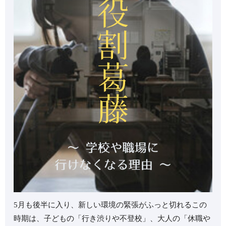
5月も後半に入り、新しい環境の緊張がふっと切れるこの
時期は、子どもの「行き渋りや不登校」、大人の「休職や