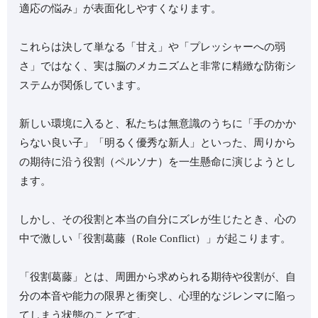
適応の悩み」が表面化しやすくなります。
これらは決して単なる「甘え」や「プレッシャーへの弱
さ」ではなく、実は脳のメカニズムと非常に精緻な防衛シ
ステムが関係しています。
新しい環境に入ると、私たちは無意識のうちに「手のかか
らない良い子」「明るく優秀な新人」といった、周りから
の期待に沿う役割（ペルソナ）を一生懸命に演じようとし
ます。
しかし、その役割と本当の自分にズレが生じたとき、心の
中で激しい「役割葛藤（Role Conflict）」が起こります。
「役割葛藤」とは、周囲から求められる期待や役割が、自
分の本音や能力の限界と衝突し、心理的なジレンマに陥っ
てしまう状態のことです。