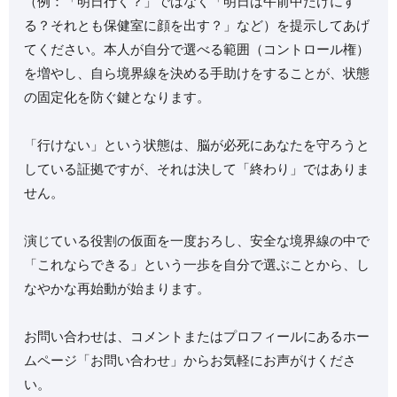
（例：「明日行く？」ではなく「明日は午前中だけにす
る？それとも保健室に顔を出す？」など）を提示してあげ
てください。本人が自分で選べる範囲（コントロール権）
を増やし、自ら境界線を決める手助けをすることが、状態
の固定化を防ぐ鍵となります。
「行けない」という状態は、脳が必死にあなたを守ろうと
している証拠ですが、それは決して「終わり」ではありま
せん。
演じている役割の仮面を一度おろし、安全な境界線の中で
「これならできる」という一歩を自分で選ぶことから、し
なやかな再始動が始まります。
お問い合わせは、コメントまたはプロフィールにあるホー
ムページ「お問い合わせ」からお気軽にお声がけくださ
い。