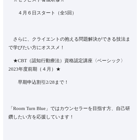
４月６日スタート（全5回）
さらに、クライエントの抱える問題解決ができる技法ま
で学びたい方にオススメ！
★CBT（認知行動療法）資格認定講座〈ベーシック〉
2023年度前期（４月）★
早期申込割引2/28まで！
「Room Turn Blue」ではカウンセラーを目指す方、自己研
鑽したい方を応援しています！