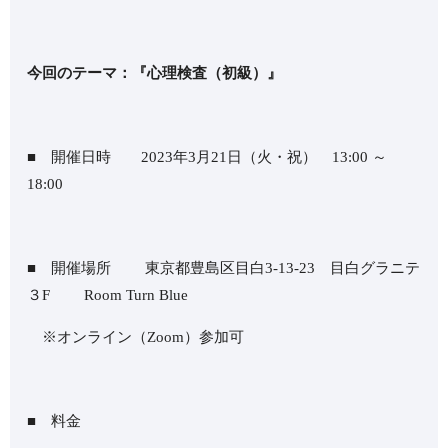
今回のテーマ：『心理検査（初級）』
■ 開催日時 2023年3月21日（火・祝） 13:00 ～
18:00
■ 開催場所 東京都豊島区目白3-13-23 目白グラニテ
３F Room Turn Blue
※オンライン（Zoom）参加可
■ 料金