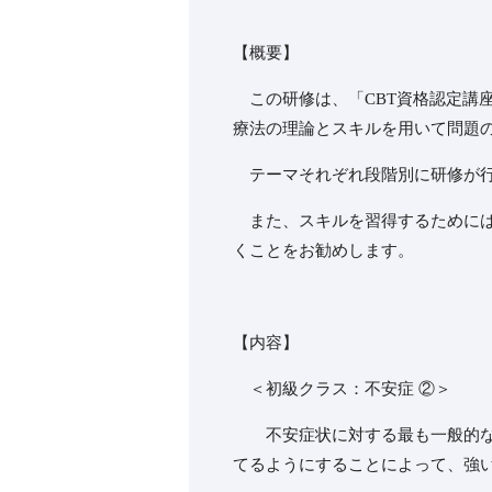
【概要】
この研修は、「CBT資格認定講
療法の理論とスキルを用いて問題
テーマそれぞれ段階別に研修が行
また、スキルを習得するためには
くことをお勧めします。
【内容】
＜初級クラス：不安症 ②＞
不安症状に対する最も一般的な行
てるようにすることによって、強