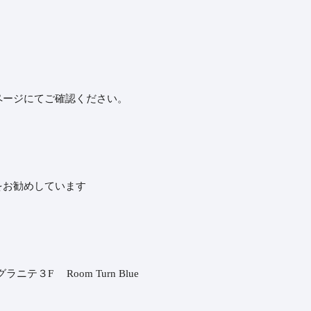
ページにてご確認ください。
お勧めしています
テ３F Room Turn Blue