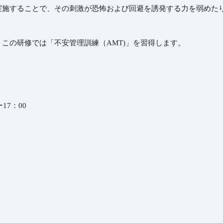
することで、その刺激が恐怖および回避を誘発する力を弱めたり
の研修では「不安管理訓練（AMT)」を習得します。
17：00