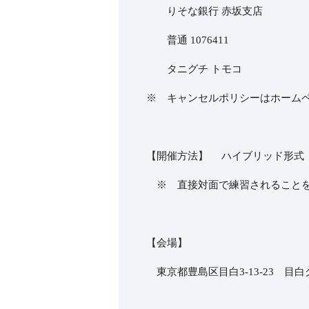
りそな銀行 赤坂支店
普通 1076411
タニグチ トモコ
※ キャンセルポリシーはホーム
【開催方法】 ハイブリッド形式
※ 直接対面で練習されることを
【会場】
東京都豊島区目白3-13-23 目白グラニ