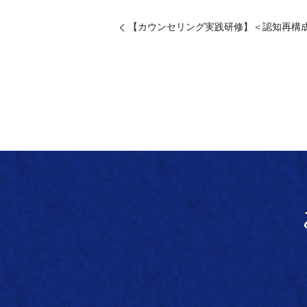
【カウンセリング実践研修】＜認知再構成法＞