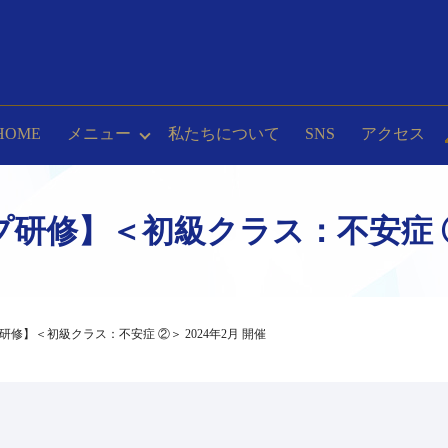
HOME
メニュー
私たちについて
SNS
アクセス
研修】＜初級クラス：不安症 ②＞
研修】＜初級クラス：不安症 ②＞ 2024年2月 開催