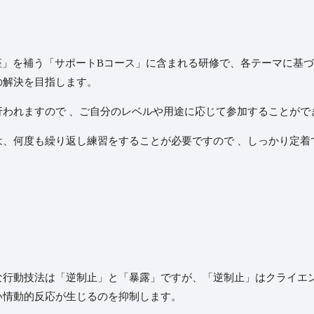
座」を補う「サポートBコース」に含まれる研修で、各テーマに基
の解決を目指します。
われますので 、ご自分のレベルや用途に応じて参加することがで
、何度も繰り返し練習をすることが必要ですので 、しっかり定着
動技法は「逆制止」と「暴露」ですが、「逆制止」はクライエン
い情動的反応が生じるのを抑制します。