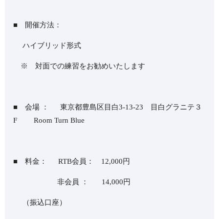
■ 開催方法：
ハイブリッド形式
※ 対面での練習をお勧めいたします
■ 会場 ： 東京都豊島区目白3-13-23 目白グラニテ３
F Room Turn Blue
■ 料金： RTB会員： 12,000円
非会員 ： 14,000円
（振込口座）