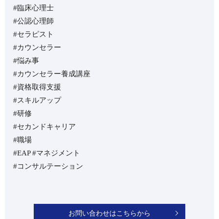
#臨床心理士
#公認心理師
#セラピスト
#カウンセラー
#悩み事
#カウンセラー養成講座
#資格取得支援
#スキルアップ
#研修
#セカンドキャリア
#職場
#EAP #マネジメント
#コンサルテーション
お問い合わせはこちらから