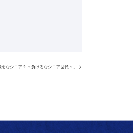
⁡残念なシニア？ ~ 負けるなシニア世代 ~ 。