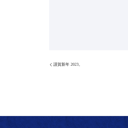
⁡謹賀新年 2023。