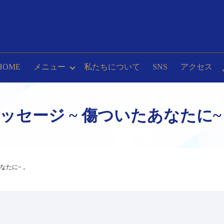
HOME
メニュー
私たちについて
SNS
アクセス
メッセージ ~ 傷ついたあなたに~
あなたに~ 。