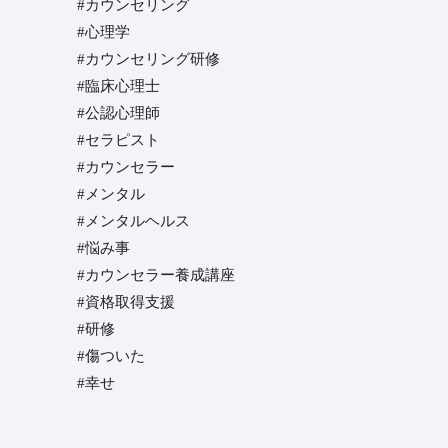
#カウンセリング
#心理学
#カウンセリング研修
#臨床心理士
#公認心理師
#セラピスト
#カウンセラー
#メンタル
#メンタルヘルス
#悩み事
#カウンセラー養成講座
#資格取得支援
#研修
#傷ついた
#幸せ⁡