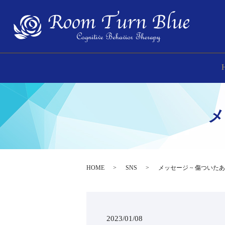
⁡
HOME
SNS
⁡メッセージ ~ 傷ついた
2023/01/08