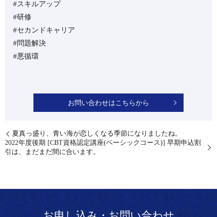
#スキルアップ
#研修
#セカンドキャリア
#問題解決
#悪循環
お問い合わせはこちらから
⁡夏真っ盛り、青い海が恋しくなる季節になりましたね。
⁡2022年度後期 [CBT資格認定講座(ベーシックコース)] 早期申込割
引は、まだまだ間に合います。
お申し込み・お問い合わせ