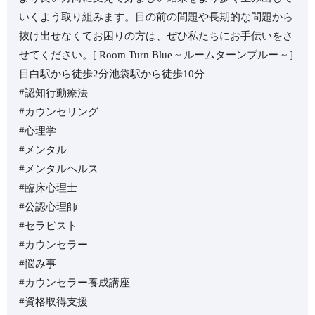
いくよう取り組みます。⁡目の前の問題や長期的な問題から
抜け出せなくてお困りの方は、ぜひ私たちにお手伝いをさ
せてください。⁡⁡[ Room Turn Blue ~ ルームターンブルー ~ ]
目白駅から徒歩2分池袋駅から徒歩10分⁡⁡
#認知行動療法
#カウンセリング
#心理学
#メンタル
#メンタルヘルス
#臨床心理士
#公認心理師
#セラピスト
#カウンセラー
#悩み事
#カウンセラー養成講座
#資格取得支援