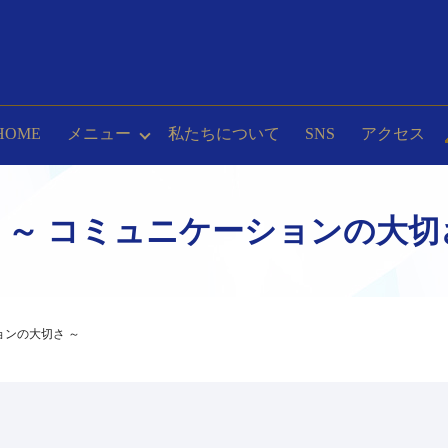
HOME
メニュー
私たちについて
SNS
アクセス
破 ～ コミュニケーションの大切
ョンの大切さ ～