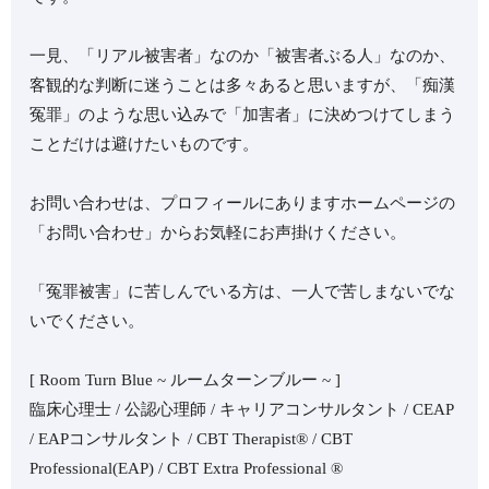
一見、「リアル被害者」なのか「被害者ぶる人」なのか、
客観的な判断に迷うことは多々あると思いますが、「痴漢
冤罪」のような思い込みで「加害者」に決めつけてしまう
ことだけは避けたいものです。
お問い合わせは、プロフィールにありますホームページの
「お問い合わせ」からお気軽にお声掛けください。
「冤罪被害」に苦しんでいる方は、一人で苦しまないでな
いでください。
⁡[ Room Turn Blue ~ ルームターンブルー ~ ]
臨床心理士 / 公認心理師 / キャリアコンサルタント / CEAP
/ EAPコンサルタント / CBT Therapist®︎ / CBT
Professional(EAP) / CBT Extra Professional ®︎