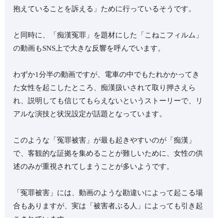
抱えていることを訴える」ために行っているそうです。
と同時に、「痴漢冤罪」を題材にした「こねこフィルム」
の動画もSNS上で大きな反響を呼んでいます。
わずか1分半の動画ですが、電車の中でもたれかかってき
た女性を起こしたところ、痴漢扱いされて取り押さえら
れ、説明しても信じてもらえないというストーリーで、リ
アルな演技と状況設定が話題となっています。
このような「冤罪被害」が最も起きやすいのが「痴漢」
で、客観的な証拠を集めることが難しいために、女性の供
述のみが重視されてしまうことが多いようです。
「冤罪被害」には、動画のような勘違いによって起こる場
合もありますが、実は「被害者ぶる人」によっても引き起