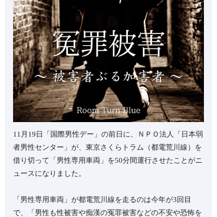
11月19日「国際男性デー」の前日に、ＮＰＯ法人「日本弱
者男性センター」が、東京さくらトラム（都電荒川線）を
借り切って「男性専用車両」を50分間運行させたことがニ
ュースになりました。
「男性専用車両」が都電荒川線を走るのは今年が3回目
で、「男性も性被害や痴漢の冤罪被害などの不安や恐怖を