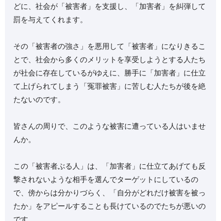
どに、社会が「被害者」を支援し、「加害者」を糾弾して
罰を与えてくれます。
その「被害者の強さ」を悪用して「被害者」になりきるこ
とで、社会から多くのメリットを享受しようとする人たち
が社会に存在しているがゆえに、勝手に「加害者」に仕立
て上げられてしまう「冤罪被害」に苦しむ人たちが後を絶
たないのです。
皆さんの周りで、このような被害に遭っている人はいませ
んか。
この「被害者ぶる人」は、「加害者」に仕立てあげても反
撃されないような相手を選んでターゲットにしているの
で、傍からは分かりづらく、「自分がどれだけ被害を被っ
たか」をアピールすることも長けているのでたちが悪いの
です。