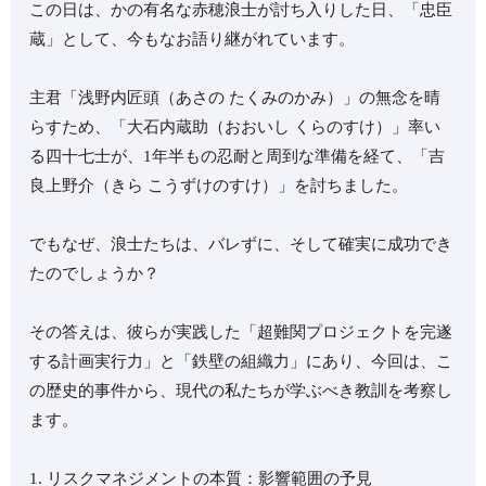
この日は、かの有名な赤穂浪士が討ち入りした日、「忠臣
蔵」として、今もなお語り継がれています。
主君「浅野内匠頭（あさの たくみのかみ）」の無念を晴
らすため、「大石内蔵助（おおいし くらのすけ）」率い
る四十七士が、1年半もの忍耐と周到な準備を経て、「吉
良上野介（きら こうずけのすけ）」を討ちました。
でもなぜ、浪士たちは、バレずに、そして確実に成功でき
たのでしょうか？
その答えは、彼らが実践した「超難関プロジェクトを完遂
する計画実行力」と「鉄壁の組織力」にあり、今回は、こ
の歴史的事件から、現代の私たちが学ぶべき教訓を考察し
ます。
1. リスクマネジメントの本質：影響範囲の予見