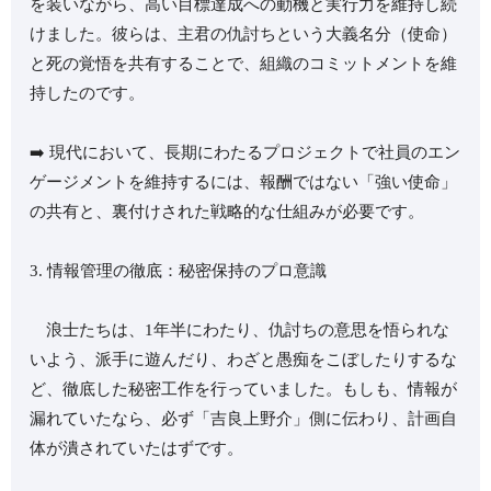
を装いながら、高い目標達成への動機と実行力を維持し続
けました。彼らは、主君の仇討ちという大義名分（使命）
と死の覚悟を共有することで、組織のコミットメントを維
持したのです。
➡️ 現代において、長期にわたるプロジェクトで社員のエン
ゲージメントを維持するには、報酬ではない「強い使命」
の共有と、裏付けされた戦略的な仕組みが必要です。
3. 情報管理の徹底：秘密保持のプロ意識
浪士たちは、1年半にわたり、仇討ちの意思を悟られな
いよう、派手に遊んだり、わざと愚痴をこぼしたりするな
ど、徹底した秘密工作を行っていました。もしも、情報が
漏れていたなら、必ず「吉良上野介」側に伝わり、計画自
体が潰されていたはずです。