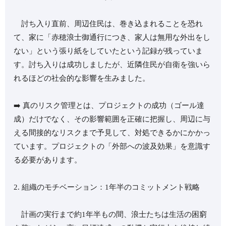
討ち入り直前、周辺住民は、巻き込まれることを恐れ
て、家に「赤穂浪士御通行につき、家人は無用な外出をし
ない」という張り紙をしていたという記録が残っていま
す。討ち入りは成功しましたが、近隣住民が自衛を強いら
れるほどの社会的な影響を生みました。
➡️ 真のリスク管理とは、プロジェクトの成功（ゴール達
成）だけでなく、その影響範囲を正確に把握し、周辺に与
える間接的なリスクまで予見して、対処できるかにかかっ
ています。プロジェクトの「外部への波及効果」を意識す
る必要があります。
2. 組織のモチベーション：1年半のコミットメント戦略
計画の実行まで約1年半もの間、浪士たちは生活の困窮