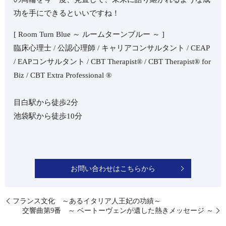
功を手にできるといいですね！
[ Room Turn Blue ～ ルームターンブルー ～ ]
臨床心理士 / 公認心理師 / キャリアコンサルタント / CEAP
/ EAPコンサルタント / CBT Therapist®︎ / CBT Therapist®︎ for
Biz / CBT Extra Professional ®︎
目白駅から徒歩2分
池袋駅から徒歩10分
お問い合わせはこちらから
フランス文化 ～あるイタリア人王妃の功績～
交響曲第9番 ～ ベートーヴェンが遺した熱きメッセージ ～